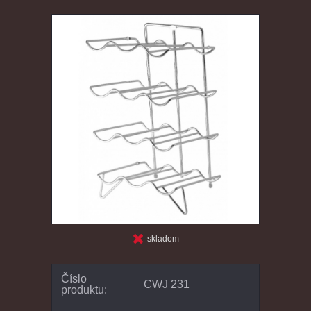
skladom
Číslo
CWJ 231
produktu: