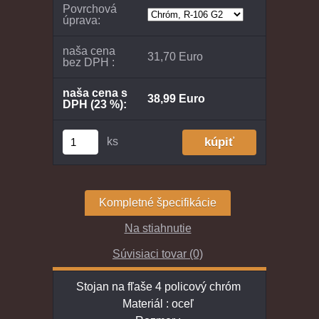
Povrchová
úprava:
naša cena
31,70 Euro
bez DPH :
naša cena s
38,99 Euro
DPH (23 %):
ks
Kompletné špecifikácie
Na stiahnutie
Súvisiaci tovar (0)
Stojan na fľaše 4 policový chróm
Materiál : oceľ